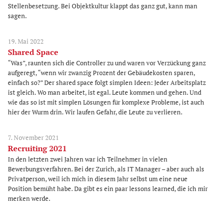
Stellenbesetzung. Bei Objektkultur klappt das ganz gut, kann man
sagen.
19. Mai 2022
Shared Space
“Was”, raunten sich die Controller zu und waren vor Verzückung ganz
aufgeregt, “wenn wir zwanzig Prozent der Gebäudekosten sparen,
einfach so?” Der shared space folgt simplen Ideen: Jeder Arbeitsplatz
ist gleich. Wo man arbeitet, ist egal. Leute kommen und gehen. Und
wie das so ist mit simplen Lösungen für komplexe Probleme, ist auch
hier der Wurm drin. Wir laufen Gefahr, die Leute zu verlieren.
7. November 2021
Recruiting 2021
In den letzten zwei Jahren war ich Teilnehmer in vielen
Bewerbungsverfahren. Bei der Zurich, als IT Manager – aber auch als
Privatperson, weil ich mich in diesem Jahr selbst um eine neue
Position bemüht habe. Da gibt es ein paar lessons learned, die ich mir
merken werde.