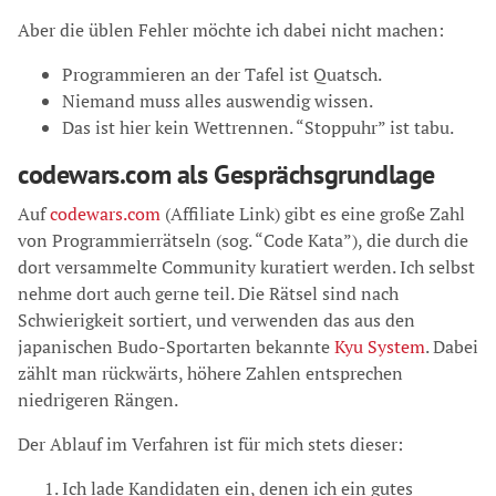
Aber die üblen Fehler möchte ich dabei nicht machen:
Programmieren an der Tafel ist Quatsch.
Niemand muss alles auswendig wissen.
Das ist hier kein Wettrennen. “Stoppuhr” ist tabu.
codewars.com als Gesprächsgrundlage
Auf
codewars.com
(Affiliate Link) gibt es eine große Zahl
von Programmierrätseln (sog. “Code Kata”), die durch die
dort versammelte Community kuratiert werden. Ich selbst
nehme dort auch gerne teil. Die Rätsel sind nach
Schwierigkeit sortiert, und verwenden das aus den
japanischen Budo-Sportarten bekannte
Kyu System
. Dabei
zählt man rückwärts, höhere Zahlen entsprechen
niedrigeren Rängen.
Der Ablauf im Verfahren ist für mich stets dieser:
Ich lade Kandidaten ein, denen ich ein gutes