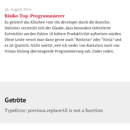
26. August 2016
Risiko Top-Programmierer
Es geistert das Klischee vom 10x developer durch die Branche.
Dahinter versteckt sich der Glaube, dass besonders talentierte
Entwickler um den Faktor 10 höhere Produktivität aufweisen würden.
Diese Leute nennt man dann gerne auch “Rockstar” oder “Ninja” und
es ist Quatsch. Nicht zuletzt, weil ich weder von Rockstars noch von
Ninjas bislang überzeugende Programmierung sah. Coder coden.
Getröte
TypeError: previous.replaceAll is not a function