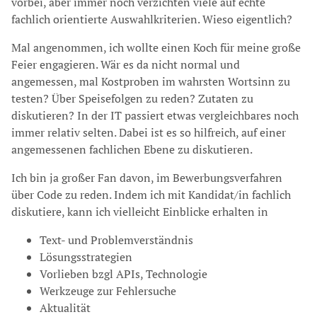
vorbei, aber immer noch verzichten viele auf echte
fachlich orientierte Auswahlkriterien. Wieso eigentlich?
Mal angenommen, ich wollte einen Koch für meine große
Feier engagieren. Wär es da nicht normal und
angemessen, mal Kostproben im wahrsten Wortsinn zu
testen? Über Speisefolgen zu reden? Zutaten zu
diskutieren? In der IT passiert etwas vergleichbares noch
immer relativ selten. Dabei ist es so hilfreich, auf einer
angemessenen fachlichen Ebene zu diskutieren.
Ich bin ja großer Fan davon, im Bewerbungsverfahren
über Code zu reden. Indem ich mit Kandidat/in fachlich
diskutiere, kann ich vielleicht Einblicke erhalten in
Text- und Problemverständnis
Lösungsstrategien
Vorlieben bzgl APIs, Technologie
Werkzeuge zur Fehlersuche
Aktualität