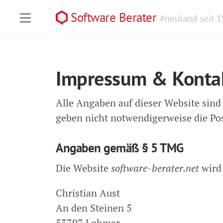
Software Berater
#neuland seit 
Impressum & Konta
Alle Angaben auf dieser Website sin
geben nicht notwendigerweise die Pos
Angaben gemäß § 5 TMG
Die Website
software-berater.net
wird 
Christian Aust
An den Steinen 5
53797 Lohmar