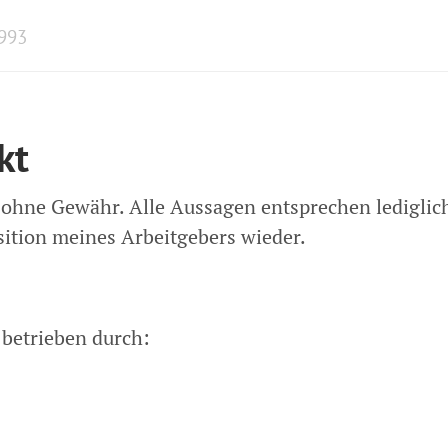
1993
kt
d ohne Gewähr. Alle Aussagen entsprechen ledigli
ition meines Arbeitgebers wieder.
betrieben durch: