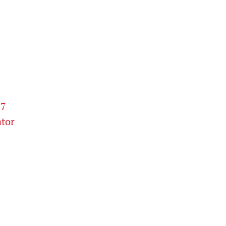
27
tor