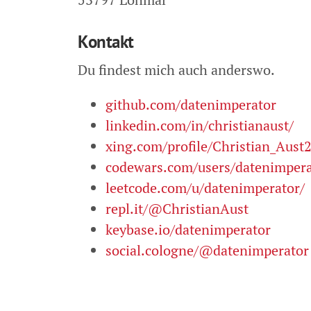
Kontakt
Du findest mich auch anderswo.
github.com/datenimperator
linkedin.com/in/christianaust/
xing.com/profile/Christian_Aust
codewars.com/users/datenimpera
leetcode.com/u/datenimperator/
repl.it/@ChristianAust
keybase.io/datenimperator
social.cologne/@datenimperator